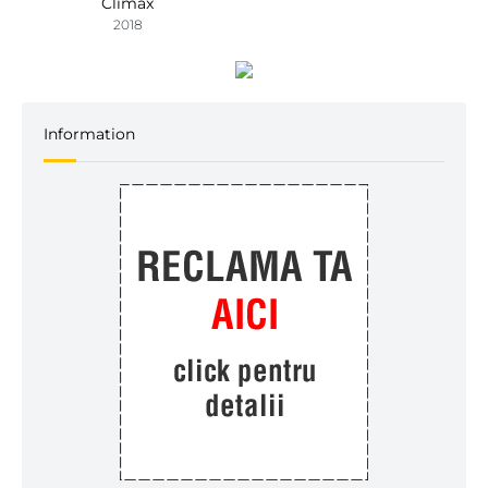
Climax
2018
Information