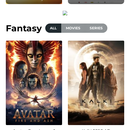
Fantasy
ALL
MOVIES
SERIES