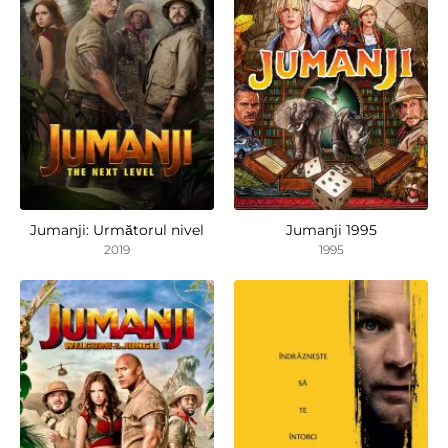
Jumanji: Următorul nivel
Jumanji 1995
2019
1995