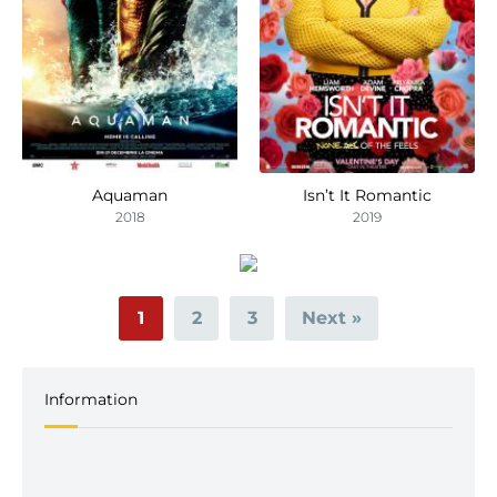
Aquaman
Isn’t It Romantic
2018
2019
1
2
3
Next »
Information