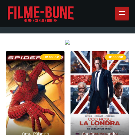
HD 1080P
HD 1080P
Omul Păianjen
Cod Rosu la Londra