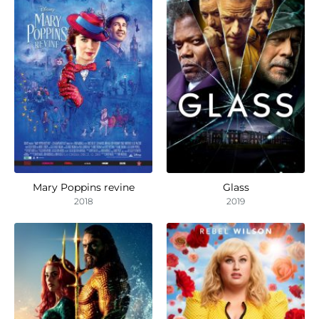
Mary Poppins revine
Glass
2018
2019