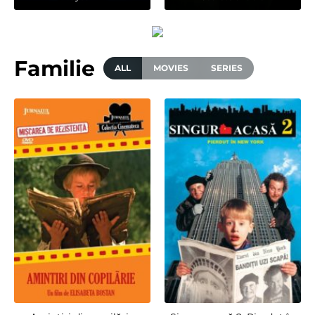
Familie
ALL
MOVIES
SERIES