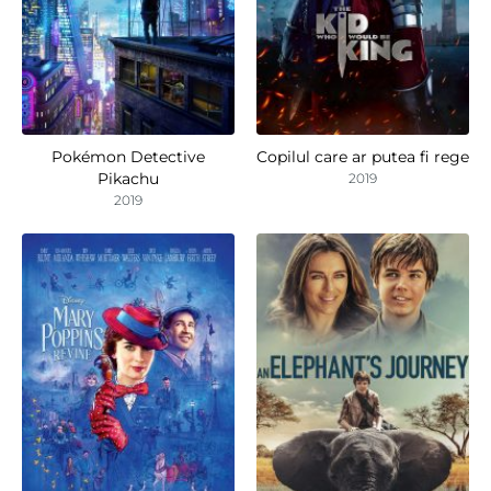
Pokémon Detective
Copilul care ar putea fi rege
Pikachu
2019
2019