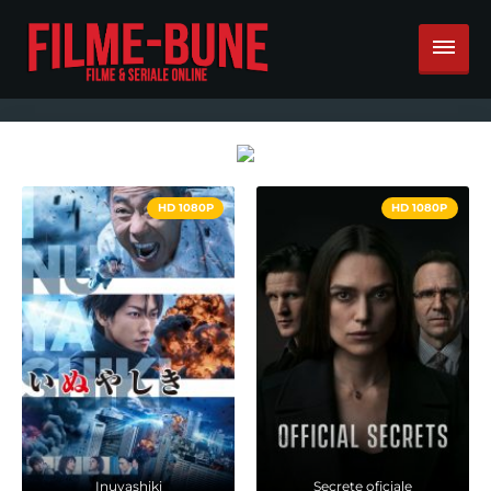
HD 1080P
HD 1080P
Inuyashiki
Secrete oficiale