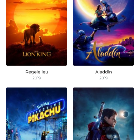
Regele leu
Aladdin
2019
2019