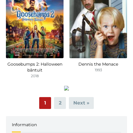
Goosebumps 2: Halloween
Dennis the Menace
bântuit
1993
2018
1
2
Next »
Information