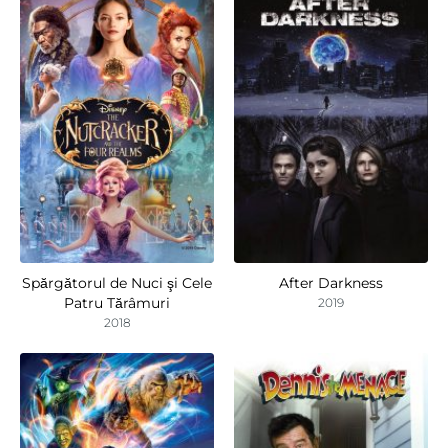
Spărgătorul de Nuci şi Cele
After Darkness
Patru Tărâmuri
2019
2018