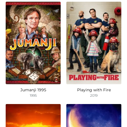
Jumanji 1995
Playing with Fire
1995
2019