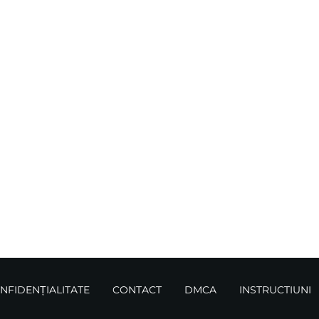
ONFIDENȚIALITATE
CONTACT
DMCA
INSTRUCTIUNI