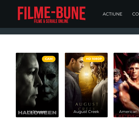
ACTIUNE
CO
CAM
HD 1080P
Halloween
August Creek
American 