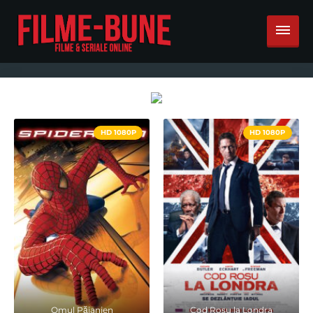
HD 1080P
HD 1080P
Omul Păianjen
Cod Rosu la Londra