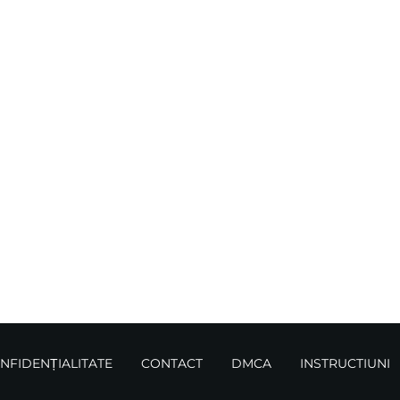
ONFIDENȚIALITATE
CONTACT
DMCA
INSTRUCTIUNI