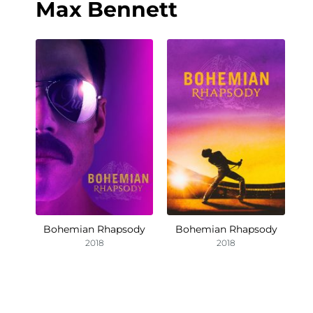
Max Bennett
Bohemian Rhapsody
Bohemian Rhapsody
2018
2018