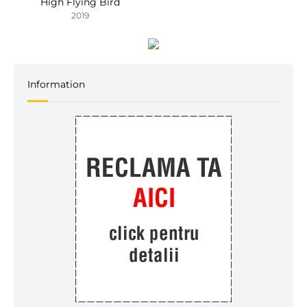
High Flying Bird
2019
Information