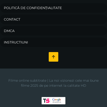
POLITICĂ DE CONFIDENȚIALITATE
CONTACT
DMCA
INSTRUCTIUNI
Filme online subtitrate | La noi vizionezi cele mai bune
filme 2025 de pe internet la calitate HD