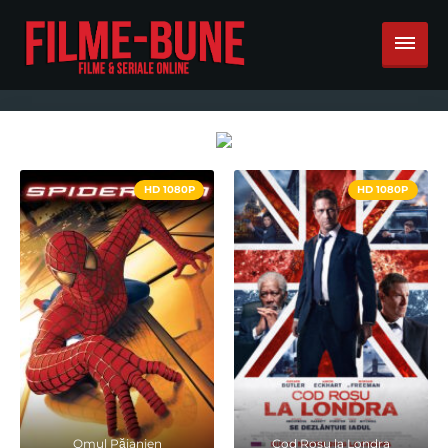
HD 1080P
HD 1080P
Omul Păianjen
Cod Rosu la Londra