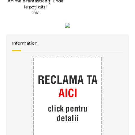
Animale fantastice şi unde
le poţi găsi
2016
Information