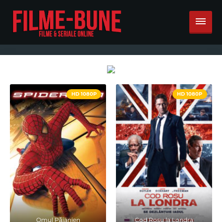
HD 1080P
HD 1080P
Omul Păianjen
Cod Rosu la Londra