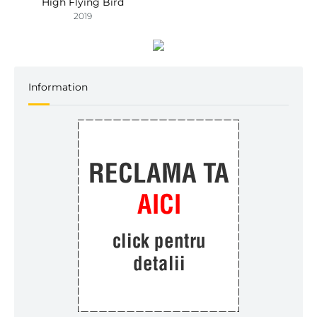
High Flying Bird
2019
Information