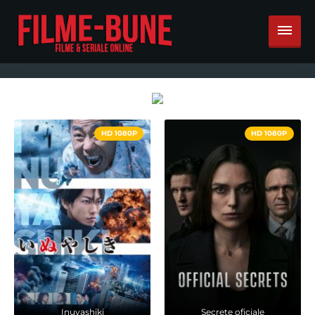
HD 1080P
HD 1080P
Inuyashiki
Secrete oficiale