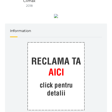
Climax
2018
Information