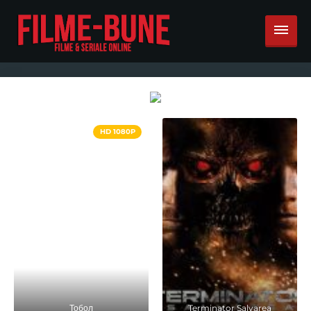
HD 1080P
Тобол
Terminator Salvarea