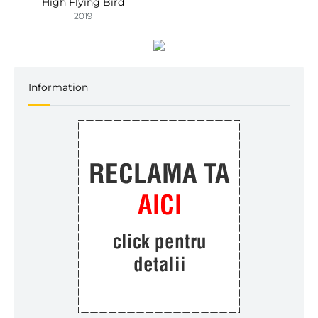
High Flying Bird
2019
Information