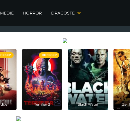
MEDIE
HORROR
DRAGOSTE
 1080P
HD 1080P
rdue
Terrifier 2
Black Water
Zeii