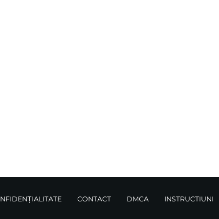
ONFIDENȚIALITATE
CONTACT
DMCA
INSTRUCTIUNI