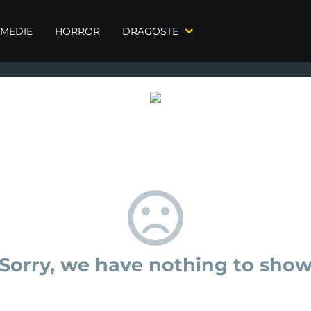
MEDIE
HORROR
DRAGOSTE
Sorry, we have nothing to sho