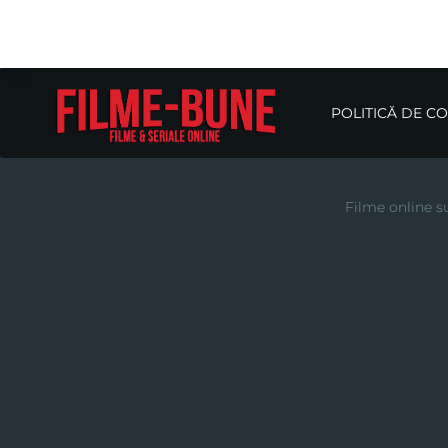
POLITICĂ DE C
Filme online su