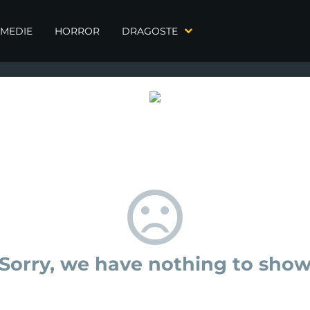
MEDIE
HORROR
DRAGOSTE
Sorry, we have nothing to sho