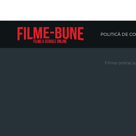
POLITICĂ DE C
Filme online su