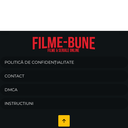
POLITICĂ DE CONFIDENȚIALITATE
CONTACT
DMCA
INSTRUCTIUNI