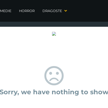
MEDIE
HORROR
DRAGOSTE
Sorry, we have nothing to sho