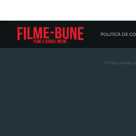
POLITICĂ DE C
Filme online su