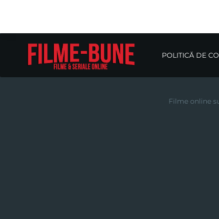
POLITICĂ DE C
Filme online su