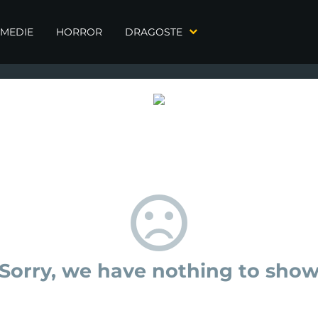
MEDIE
HORROR
DRAGOSTE
Sorry, we have nothing to sho