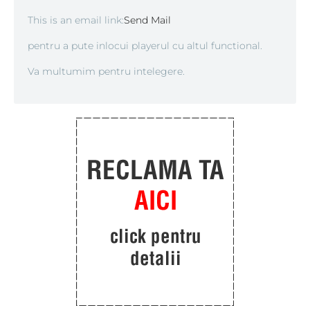
This is an email link:
Send Mail
pentru a pute inlocui playerul cu altul functional.
Va multumim pentru intelegere.