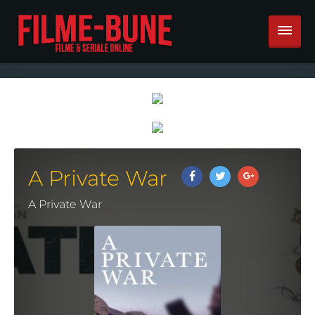
A Private War
A Private War