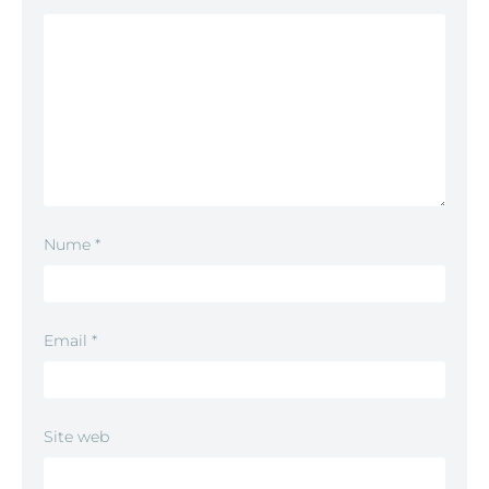
Nume
*
Email
*
Site web