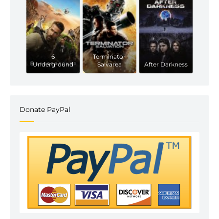
6
Terminator
Underground
Salvarea
After Darkness
Donate PayPal