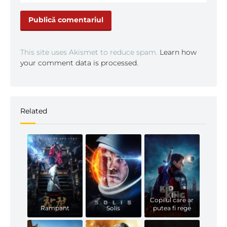
This site uses Akismet to reduce spam.
Learn how
your comment data is processed.
Related
Copilul care ar
Rampant
Solis
putea fi rege