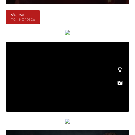
Waaw
RO - HD 1080p