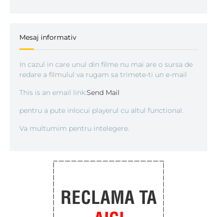
Mesaj informativ
In cazul in care unul din filme nu mai are o sursa de
redare a filmulul va rugam sa trimete-ti un e-mail
This is an email link:
Send Mail
pentru a pute inlocui playerul cu altul functional.
Va multumim pentru intelegere.