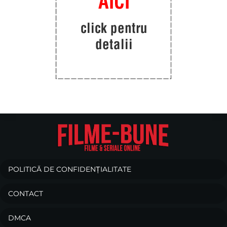
POLITICĂ DE CONFIDENȚIALITATE
CONTACT
DMCA