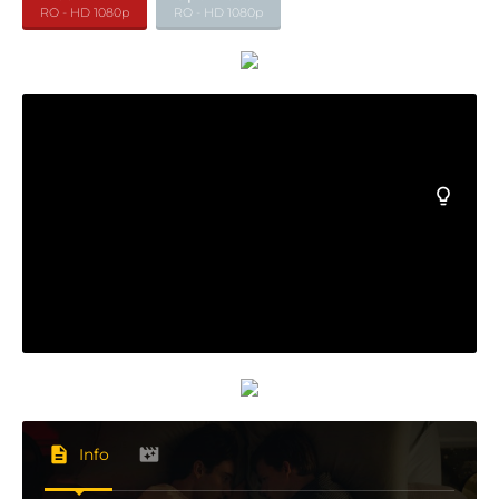
RO - HD 1080p
RO - HD 1080p
Info