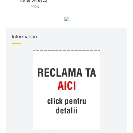
Kalki 2898 AD
2024
Information