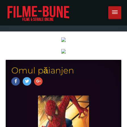
Omul păianjen