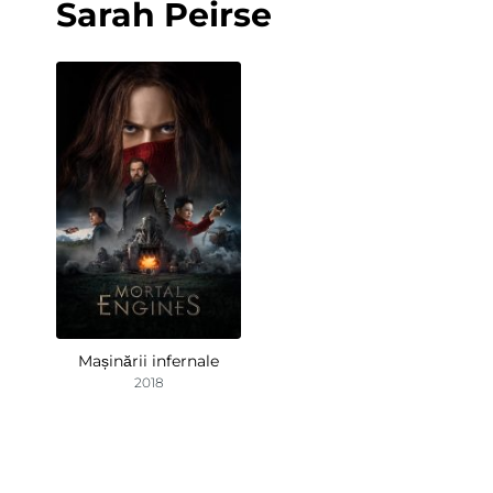
Sarah Peirse
Mașinării infernale
2018