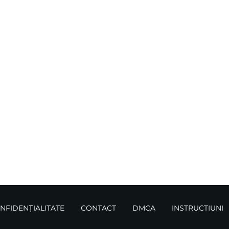
ONFIDENȚIALITATE
CONTACT
DMCA
INSTRUCTIUNI