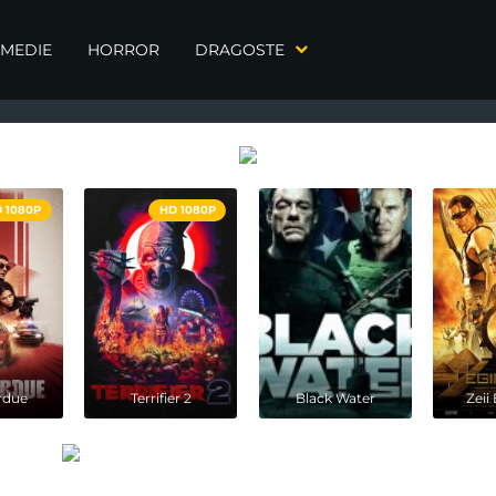
MEDIE
HORROR
DRAGOSTE
 1080P
HD 1080P
rdue
Terrifier 2
Black Water
Zeii