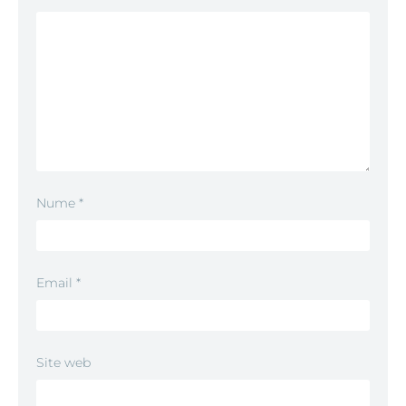
Nume
*
Email
*
Site web