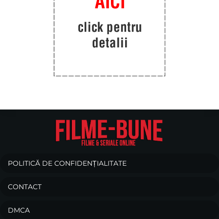
POLITICĂ DE CONFIDENȚIALITATE
CONTACT
DMCA