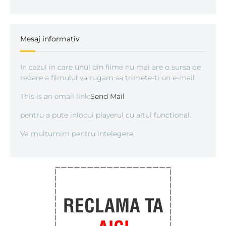
Mesaj informativ
In cazul in care unul din filme nu mai are o sursa de
redare a filmulul va rugam sa trimete-ti un e-mail
This is an email link:
Send Mail
pentru a pute inlocui playerul cu altul functional.
Va multumim pentru intelegere.