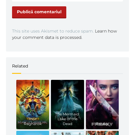
This site uses Akismet to reduce spam.
Learn how
your comment data is processed.
Related
The Mermaid:
Thor:
Lake of the
Ragnarok
Dead
Freaky