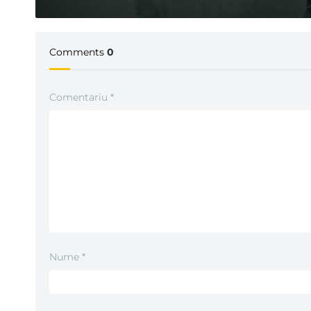
Comments
0
Comentariu
*
Nume
*