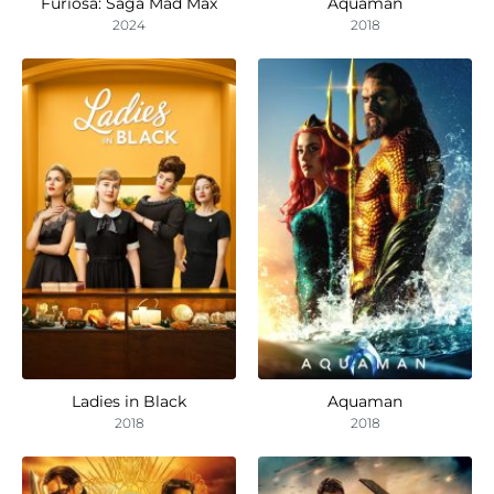
Furiosa: Saga Mad Max
Aquaman
2024
2018
Ladies in Black
Aquaman
2018
2018