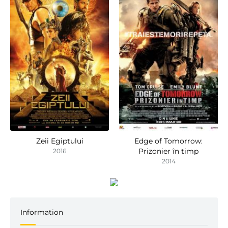
Zeii Egiptului
Edge of Tomorrow:
Prizonier în timp
2016
2014
Information