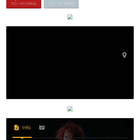
RO - HD 1080p
RO - HD 1080p
Info