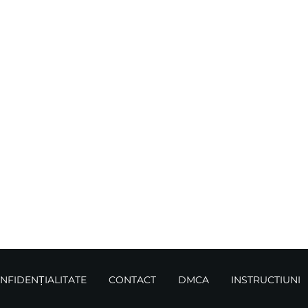
ONFIDENȚIALITATE
CONTACT
DMCA
INSTRUCTIUNI