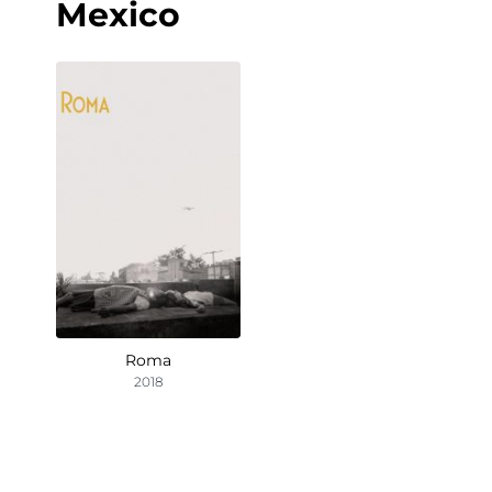
Mexico
Roma
2018