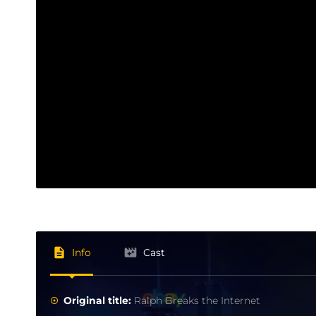
Info
Cast
Original title:
Ralph Breaks the Internet