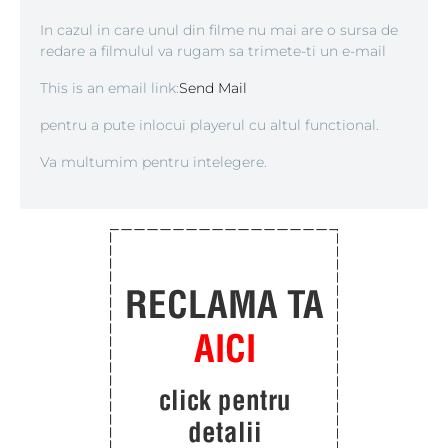
In cazul in care unul din filme nu mai are o sursa de
redare a filmulul va rugam sa trimete-ti un e-mail
This is an email link:
Send Mail
pentru a pute inlocui playerul cu altul functional.
Va multumim pentru intelegere.