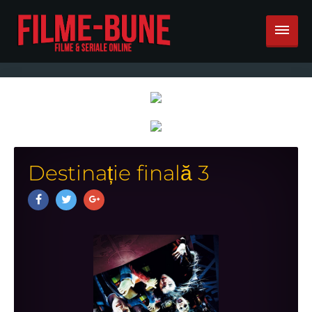
Destinație finală 3