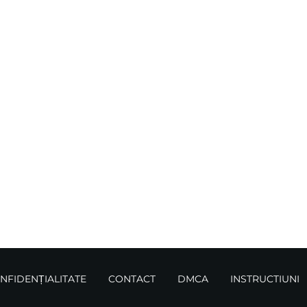
ONFIDENȚIALITATE
CONTACT
DMCA
INSTRUCTIUNI