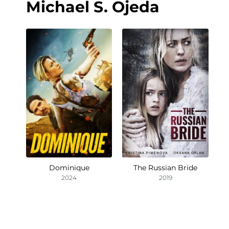
Michael S. Ojeda
Dominique
The Russian Bride
2024
2019