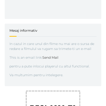
Mesaj informativ
In cazul in care unul din filme nu mai are o sursa de
redare a filmulul va rugam sa trimete-ti un e-mail
This is an email link:
Send Mail
pentru a pute inlocui playerul cu altul functional.
Va multumim pentru intelegere.