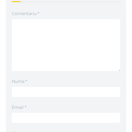
Comentariu
*
Nume
*
Email
*