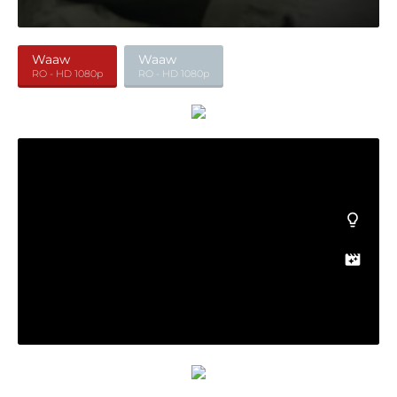
Waaw
Waaw
RO - HD 1080p
RO - HD 1080p