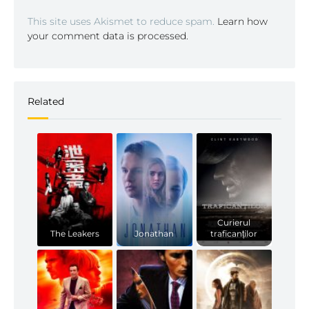
This site uses Akismet to reduce spam.
Learn how
your comment data is processed.
Related
Curierul
The Leakers
Jonathan
traficanților