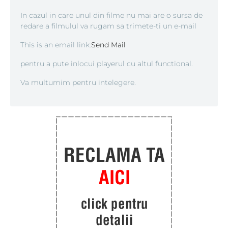
In cazul in care unul din filme nu mai are o sursa de
redare a filmulul va rugam sa trimete-ti un e-mail
This is an email link:
Send Mail
pentru a pute inlocui playerul cu altul functional.
Va multumim pentru intelegere.