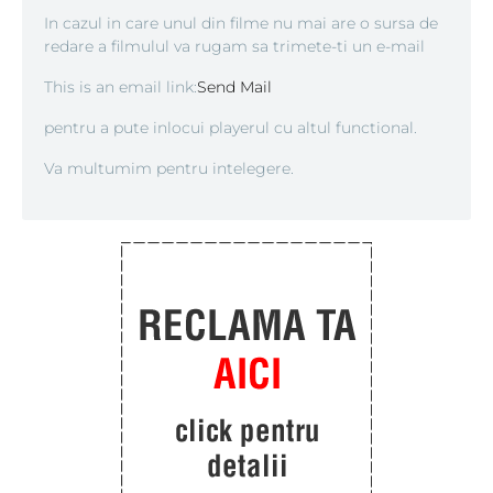
In cazul in care unul din filme nu mai are o sursa de
redare a filmulul va rugam sa trimete-ti un e-mail
This is an email link:
Send Mail
pentru a pute inlocui playerul cu altul functional.
Va multumim pentru intelegere.