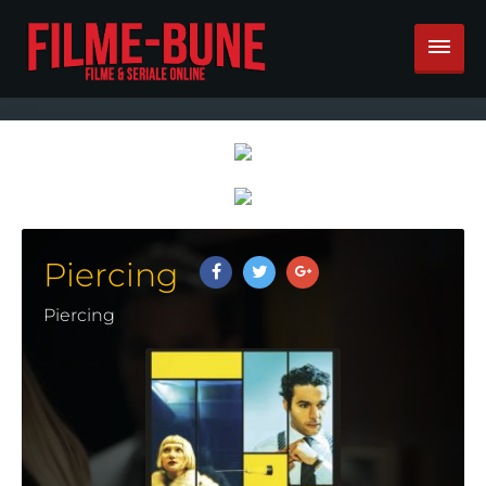
Piercing
Piercing