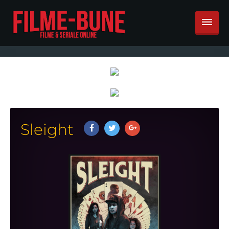
Sleight