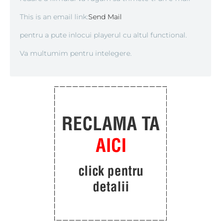
This is an email link:
Send Mail
pentru a pute inlocui playerul cu altul functional.
Va multumim pentru intelegere.