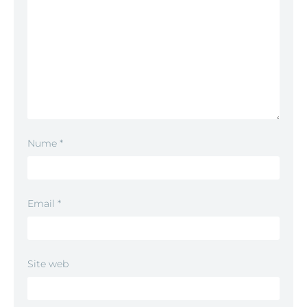
Nume
*
Email
*
Site web