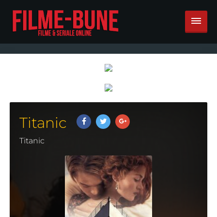
Titanic
Titanic