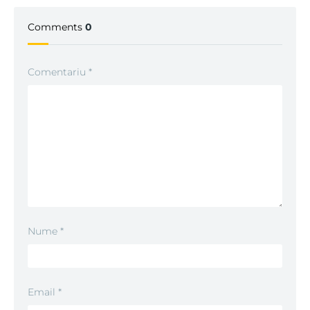
Comments
0
Comentariu
*
Nume
*
Email
*