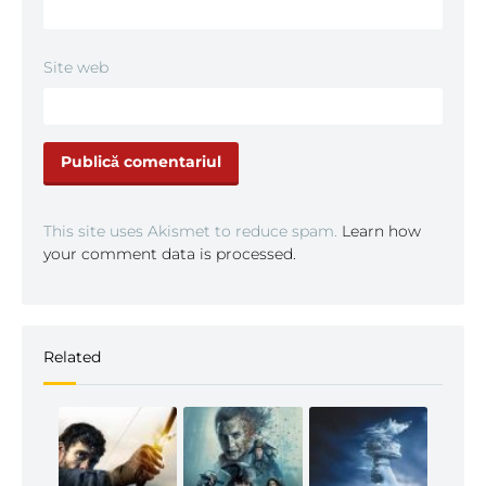
Site web
This site uses Akismet to reduce spam.
Learn how
your comment data is processed.
Related