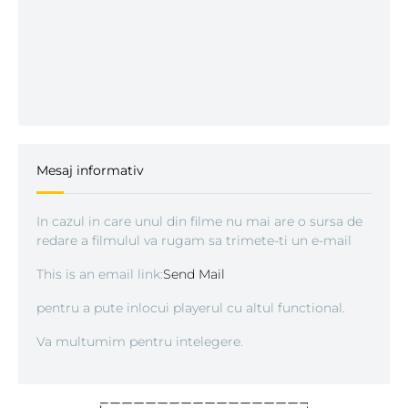
Mesaj informativ
In cazul in care unul din filme nu mai are o sursa de
redare a filmulul va rugam sa trimete-ti un e-mail
This is an email link:
Send Mail
pentru a pute inlocui playerul cu altul functional.
Va multumim pentru intelegere.