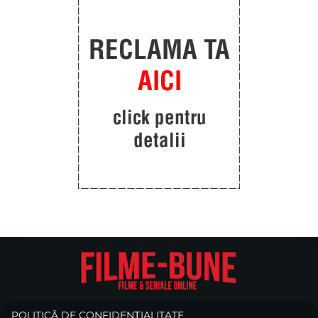
POLITICĂ DE CONFIDENȚIALITATE