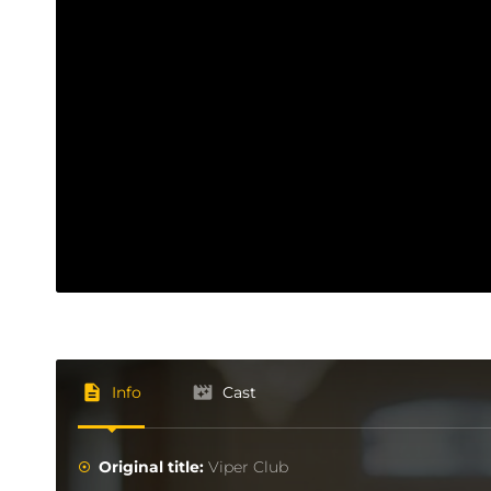
Info
Cast
Original title:
Viper Club