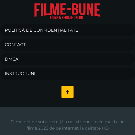
POLITICĂ DE CONFIDENȚIALITATE
CONTACT
DMCA
INSTRUCTIUNI
Filme online subtitrate | La noi vizionezi cele mai bune
filme 2025 de pe internet la calitate HD