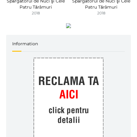
Spărgătorul de Nuci şi Cele
Spărgătorul de Nuci şi Cele
Patru Tărâmuri
Patru Tărâmuri
2018
2018
Information