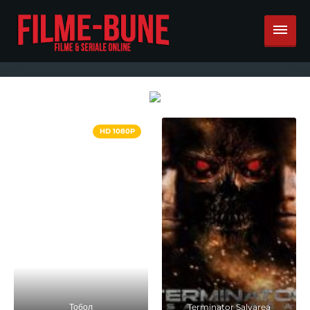
HD 1080P
Тобол
Terminator Salvarea