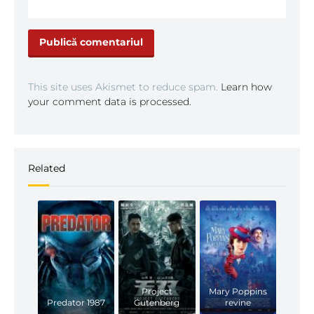
This site uses Akismet to reduce spam.
Learn how
your comment data is processed.
Related
Project
Mary Poppins
Predator 1987
Gutenberg
revine