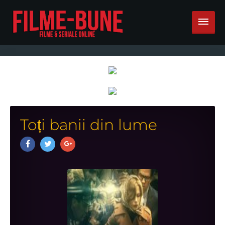
Toți banii din lume