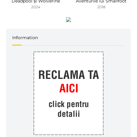
Deadpool și Wolverine
Aventurile lui Smallfoot
2024
2018
Information