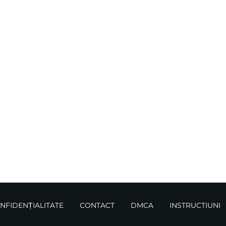
ONFIDENȚIALITATE
CONTACT
DMCA
INSTRUCTIUNI