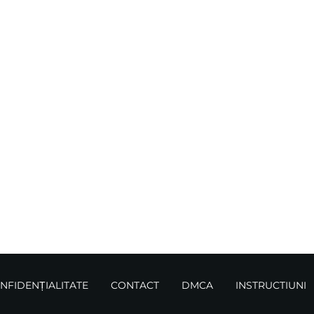
ONFIDENȚIALITATE
CONTACT
DMCA
INSTRUCTIUNI