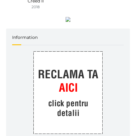
Creed II
2018
Information