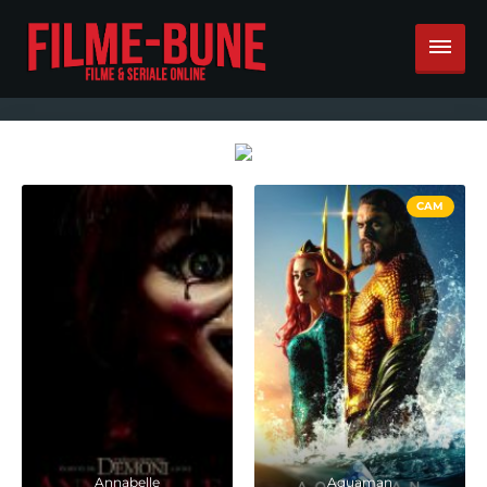
CAM
Annabelle
Aquaman