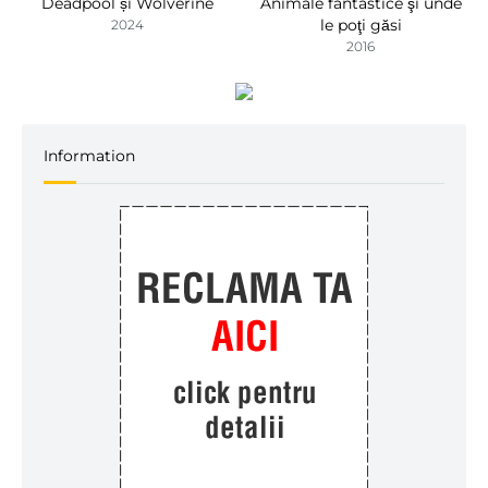
Deadpool și Wolverine
Animale fantastice şi unde
le poţi găsi
2024
2016
Information